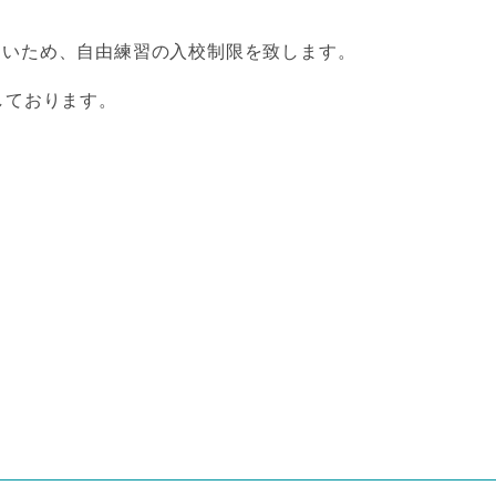
多いため、自由練習の入校制限を致します。
しております。
。