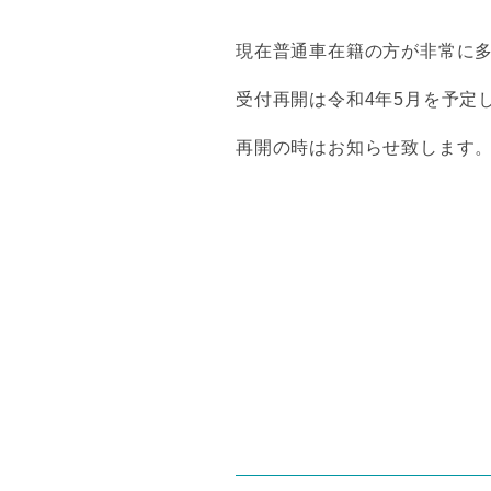
現在普通車在籍の方が非常に
受付再開は令和4年5月を予定
再開の時はお知らせ致します
投