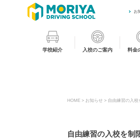
お
学校紹介
入校のご案内
料金
HOME
>
お知らせ
>
自由練習の入校
自由練習の入校を制