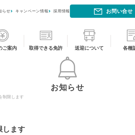
お問い合せ
知らせ
キャンペーン情報
採用情報
のご案内
取得できる免許
送迎について
各種
お知らせ
を制限します
限します