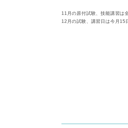
11月の原付試験、技能講習は
12月の試験、講習日は今月1
投