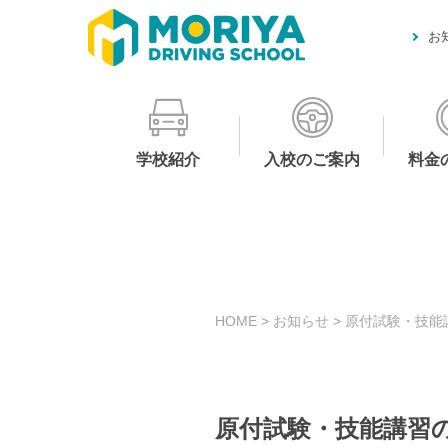
お
学校紹介
入校のご案内
料金
HOME
>
お知らせ
>
原付試験・技能
原付試験・技能講習の