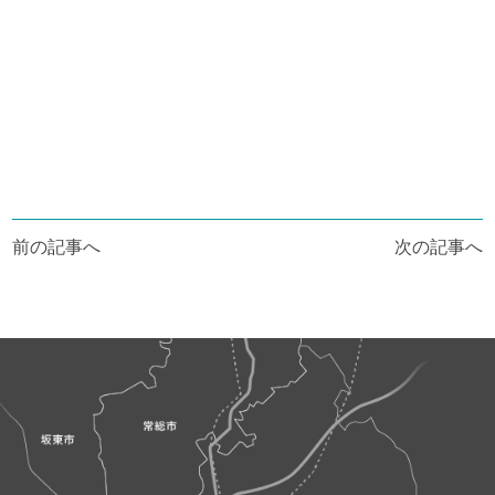
投
前の記事へ
次の記事へ
稿
ナ
ビ
ゲ
ー
シ
ョ
ン