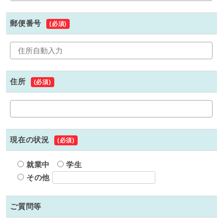
郵便番号
(必須)
住所
(必須)
現在の状況
(必須)
就業中
学生
その他
ご質問等