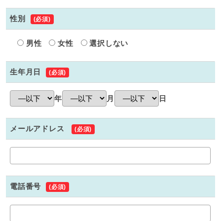
性別
(必須)
男性
女性
選択しない
生年月日
(必須)
年
月
日
メールアドレス
(必須)
電話番号
(必須)