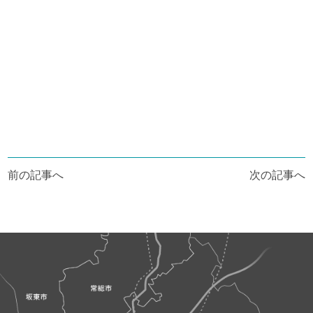
投
前の記事へ
次の記事へ
稿
ナ
ビ
ゲ
ー
シ
ョ