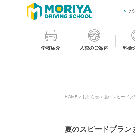
お
学校紹介
入校のご案内
料金
HOME
>
お知らせ
>
夏のスピードプ
夏のスピードプラン