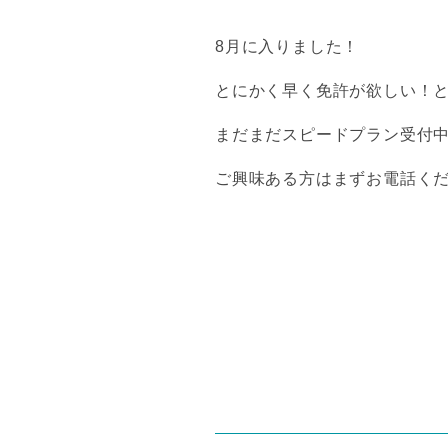
8月に入りました！
とにかく早く免許が欲しい！
まだまだスピードプラン受付
ご興味ある方はまずお電話く
投