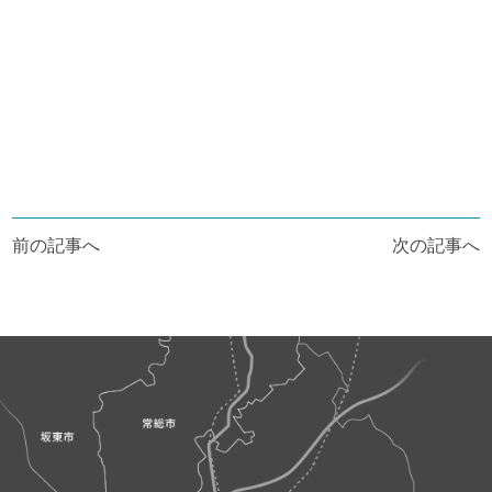
投
前の記事へ
次の記事へ
稿
ナ
ビ
ゲ
ー
シ
ョ
ン