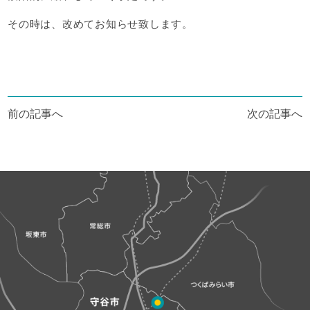
その時は、改めてお知らせ致します。
投
前の記事へ
次の記事へ
稿
ナ
ビ
ゲ
ー
シ
ョ
ン