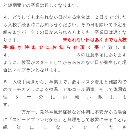
ど短期間での卒業は難しくなります。
４、どうしても来られない日がある場合は、２日まででした
ら入校手続き時にお知らせください。その日を除いて予定を
組みますが、全ての日が来られる方よりも、卒業日は遅くな
ります。
来られない日はあくまでも入校
手続き時までにお知らせ頂く事
と致しま
す。 ３の注意事項にあります
ように、教習がスタートしてから来られない日が発生した場
合はマイプランとなります。
５、入校手続きから、卒業まで、必ずマスク着用と施設内で
のサーモカメラによる検温、アルコール消毒、そして体調管
理を十分にお願い致しま
す。
万が一、発熱や風邪症状など体調に不安がある場合
に「スピードプランだから」と無理をして教習に来ることは
絶対にしないでくださ