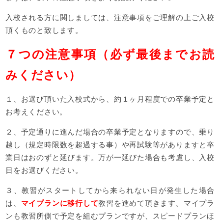
入校される方に関しましては、注意事項をご理解の上ご入校
頂くものと致します。
７つの注意事項（必ず最後までお読
みください）
１、お選び頂いた入校式から、約１ヶ月程度での卒業予定と
お考えください。
２、予定通りに進んだ場合の卒業予定となりますので、乗り
越し（規定時限数を超過する事）や再試験等がありますと卒
業日はおのずと延びます。万が一延びた場合も考慮し、入校
日をお選びください。
３、教習がスタートしてから来られない日が発生した場合
は、
マイプランに移行して
教習を進めて頂きます。マイプラ
ンも教習所側で予定を組むプランですが、スピードプランほ