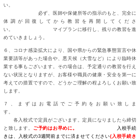
い。
必ず、医師や保健所等の指示のもと、完全に
体調が回復してから教習を再開してくださ
い。 マイプランに移行し、残りの教習を進
めていきましょう。
６、コロナ感染拡大により、国や県からの緊急事態宣言や休
業要請等があった場合や、悪天候（大雪など）により臨時休
業する事もございます。その場合は、予定通りの教習を行え
ない状況となりますが、お客様や職員の健康・安全を第一に
考えての措置ですので、どうかご理解の程よろしくお願い致
します。
７、まずはお電話でご予約をお願い致しま
す。
各入校式で定員がございます。定員になりましたら締切
と致します。
ご予約はお早めに。
入校手続
きは、入校式の3週間前までに済ませてください
(入校手続き