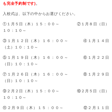
も完全予約制です)
。
入校式は、以下の中からお選びください。
①１月５日（木）１５：００～ ②１月８
日（日）
１０：１０
～
③１月１２日（木
）１６：００～ ④１月１４日
（土）１０：１０～
⑤１月１９日（
木）１６：００～ ⑥１月２２日
（日）１０：１０～
⑦１月２６日（
木）１６：００～ ⑧１
月２９
日
（日）１０
：１０
～
⑨２月２日（木）１５：００～ ⑩２月５日（日）
１０：１０～
⑪２月９日（木）１５：００～ ⑫２月１１日