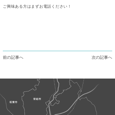
ご興味ある方はまずお電話ください！
投
前の記事へ
次の記事へ
稿
ナ
ビ
ゲ
ー
シ
ョ
ン