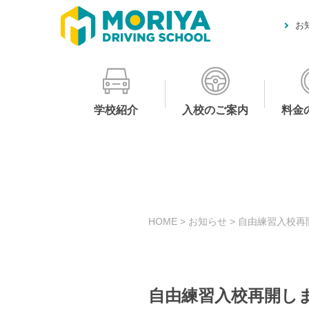
お
学校紹介
入校のご案内
料金
HOME
>
お知らせ
>
自由練習入校再
自由練習入校再開し