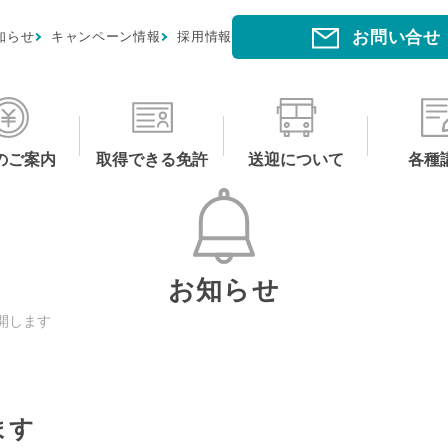
お問い合せ
知らせ
キャンペーン情報
採用情報
のご案内
取得できる免許
送迎について
各種
お知らせ
開します
ます