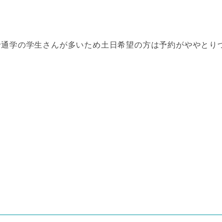
で通学の学生さんが多いため土日希望の方は予約がややとり