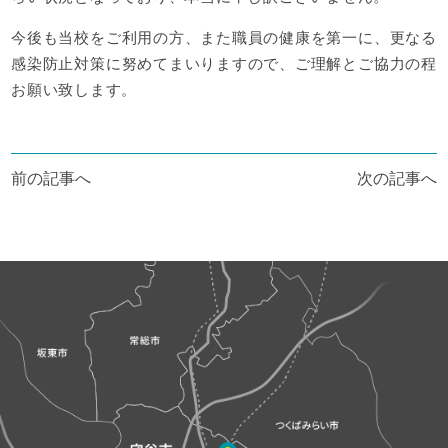
今後も当校をご利用の方、また職員の健康を第一に、更なる
感染防止対策に努めてまいりますので、ご理解とご協力の程
お願い致します。
投
前の記事へ
次の記事へ
稿
ナ
ビ
ゲ
ー
シ
ョ
ン