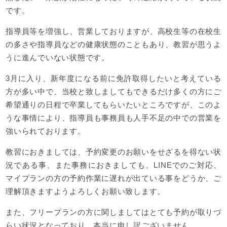
です。
指導員等を増強し、営業しておりますが、高校生等の在校生
の多さや指導員などの健康状態のこともあり、教習が思うよ
うに進んでいない状態です。
3月に入り、新年度になる前に免許取得したいと考えている
方が多い中で、当校と致しましてもできるだけ多くの方にご
希望通りの日程で卒業してもらいたいところですが、このよ
うな事情により、指導員も事務員も人手不足の中での営業を
強いられております。
教習におきましては、予約変更のお願いをせざるを得ない状
況である事、また事務におきましても、LINEでのご対応、
マイプランの方の予約作業に遅れが出ている事をどうか、ご
理解頂きますようよろしくお願い致します。
また、フリープランの方に関しましてはとても予約が取りづ
らい状況となっており、本当に申し訳ございません。