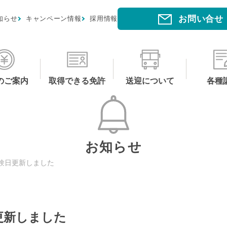
お問い合せ
知らせ
キャンペーン情報
採用情報
のご案内
取得できる免許
送迎について
各種
お知らせ
験日更新しました
更新しました