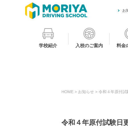
お
学校紹介
入校のご案内
料金
HOME
>
お知らせ
>
令和４年原付試
令和４年原付試験日