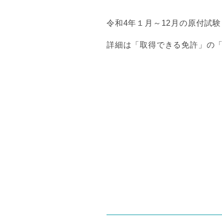
令和4年１月～12月の原付試
詳細は「取得できる免許」の
投