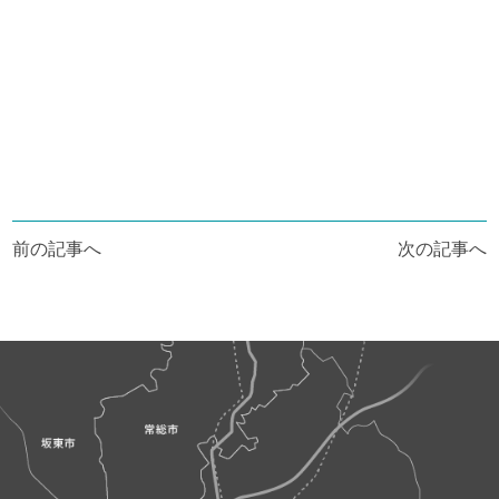
投
前の記事へ
次の記事へ
稿
ナ
ビ
ゲ
ー
シ
ョ
ン