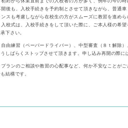
月初めから休業直前までの入校者の方が多く、例年の今の時
再開後も、入校手続きを予約制とさせて頂きながら、普通車
ランスも考慮しながら在校生の方がスムーズに教習を進めら
。入校式は、入校手続きをして頂いた際に、ご本人様の希望
了承下さい。
、自由練習（ペーパードライバー）、中型審査（８ｔ解除）
もうしばらくストップさせて頂きます。申し込み再開の際に
、プランのご相談や教習の心配事など、何か不安なことがご
でも結構です。