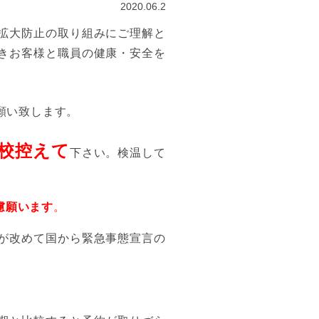
2020.06.2
拡大防止の取り組みにご理解と
きお客様と職員の健康・安全を
願い致します。
校控えて
下さい。検温して
慮願います
。
が改めて国から緊急事態宣言の