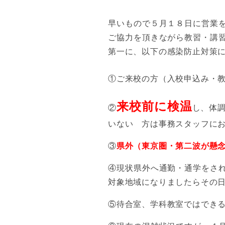
早いもので５月１８日に営業
ご協力を頂きながら教習・講
第一に、以下の感染防止対策
①ご来校の方（入校申込み・
来校前に検温
②
し、体
いない 方は事務スタッフに
③
県外（東京圏・第二波が懸
④現状県外へ通勤・通学をさ
対象地域になりましたらその
⑤待合室、学科教室ではでき