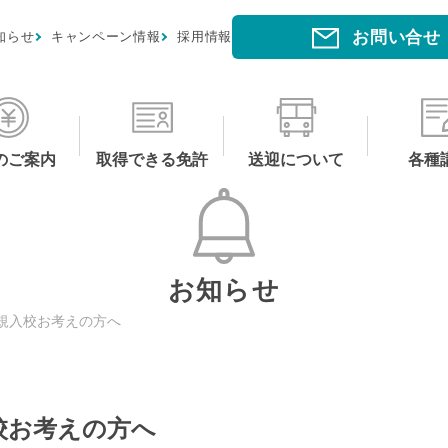
お問い合せ
知らせ
キャンペーン情報
採用情報
のご案内
取得できる免許
送迎について
各種
お知らせ
規入校お考えの方へ
校お考えの方へ