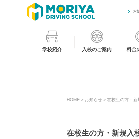
お
学校紹介
入校のご案内
料金
HOME
>
お知らせ
>
在校生の方・新
在校生の方・新規入