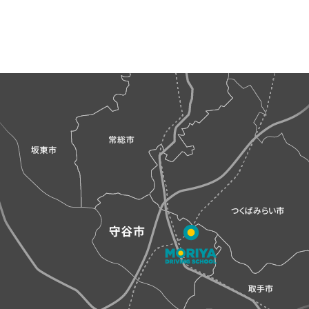
ビ
ゲ
ー
シ
ョ
ン