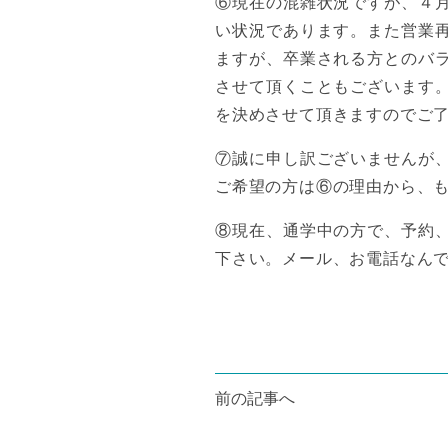
⑥現在の混雑状況ですが、４
い状況であります。また営業
ますが、卒業される方とのバ
させて頂くこともございます
を決めさせて頂きますのでご
⑦誠に申し訳ございませんが
ご希望の方は⑥の理由から、
⑧現在、通学中の方で、予約
下さい。メール、お電話なん
投
前の記事へ
稿
ナ