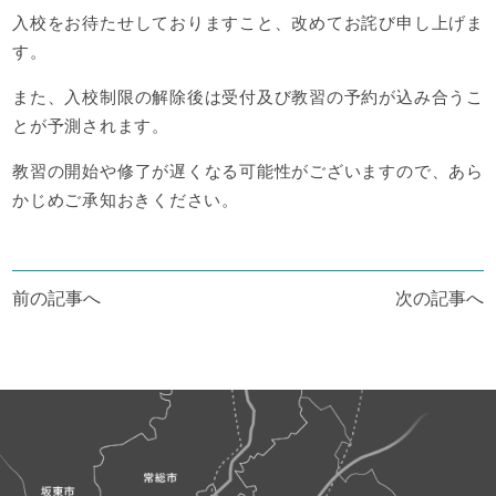
入校をお待たせしておりますこと、改めてお詫び申し上げま
す。
また、入校制限の解除後は受付及び教習の予約が込み合うこ
とが予測されます。
教習の開始や修了が遅くなる可能性がございますので、あら
かじめご承知おきください。
投
前の記事へ
次の記事へ
稿
ナ
ビ
ゲ
ー
シ
ョ