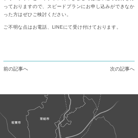
っておりますので、スピードプランにお申し込みができなか
った方はぜひご検討ください。
ご不明な点はお電話、LINEにて受け付けております。
投
前の記事へ
次の記事へ
稿
ナ
ビ
ゲ
ー
シ
ョ
ン